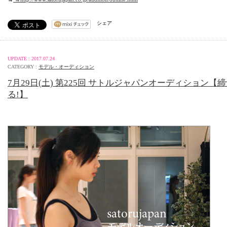
シェア
UPDATE : 2017.07.24
CATEGORY :
モデル・オーディション
7月29日(土) 第225回 サトルジャパンオーディション【
る!】