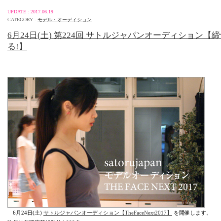
UPDATE : 2017.06.19
CATEGORY :
モデル・オーディション
6月24日(土) 第224回 サトルジャパンオーディション【
る!】
6月24日(土)
サトルジャパンオーディション【TheFaceNext2017】
を開催します。