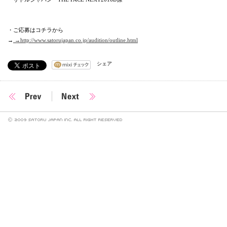
・ご応募はコチラから
→
→http://www.satorujapan.co.jp/audition/outline.html
シェア