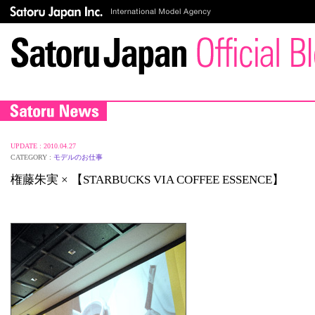
UPDATE : 2010.04.27
CATEGORY :
モデルのお仕事
権藤朱実 × 【STARBUCKS VIA COFFEE ESSENCE】