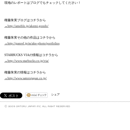
現地のレポートはブログでもチェックしてください！
権藤朱実ブログはコチラから
→http://ameblo.jp/akemi-gondo/
権藤朱実その他の作品はコチラから
→http://ganref.jp/m/ake-photo/portfolios
STARBUCKS VIAの情報はコチラから
→http://www.starbucks.co.jp/via/
権藤朱実の情報はコチラから
→http://www.satorujapan.co.jp/
シェア