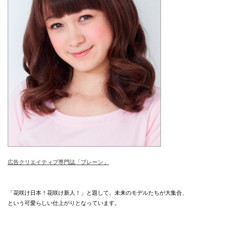
広告クリエイティブ専門誌「ブレーン」
「花咲け日本！花咲け新人！」と題して、未来のモデルたちが大集合、
という可愛らしい仕上がりとなっています。