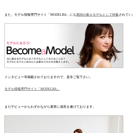
また、モデル情報専門サイト「MODELBA」にも
期待の新人モデルとして特集
されてい
インタビュー等掲載されておりますので、是非ご覧下さい。
モデル情報専門サイト「MODELBA」
まだデビューからわずかながら着実に成長を遂げております。