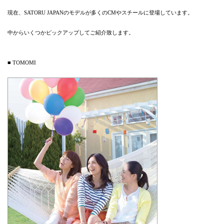
現在、SATORU JAPANのモデルが多くのCMやスチールに登場しています。
中からいくつかピックアップしてご紹介致します。
■ TOMOMI