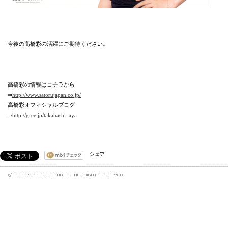
今後の高橋彩の活躍にご期待ください。
高橋彩の情報はコチラから
⇒
http://www.satorujapan.co.jp/
高橋彩オフィシャルブログ
⇒
http://gree.jp/takahashi_aya
シェア