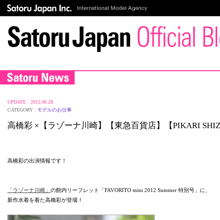
UPDATE : 2012.06.28
CATEGORY :
モデルのお仕事
高橋彩 ×【ラゾーナ川崎】【東急百貨店】【PIKARI SHIZ
高橋彩の出演情報です！
「ラゾーナ川崎」
の館内リーフレット「FAVORITO mini 2012 Summer 特別号」に、
新作水着を着た高橋彩が登場！