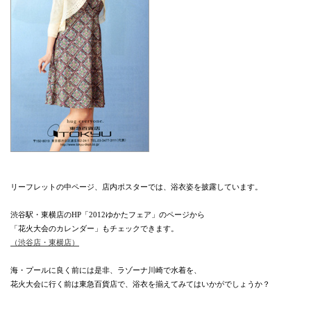
リーフレットの中ページ、店内ポスターでは、浴衣姿を披露しています。
渋谷駅・東横店のHP「2012ゆかたフェア」のページから
「花火大会のカレンダー」もチェックできます。
（渋谷店・東横店）
海・プールに良く前には是非、ラゾーナ川崎で水着を、
花火大会に行く前は東急百貨店で、浴衣を揃えてみてはいかがでしょうか？