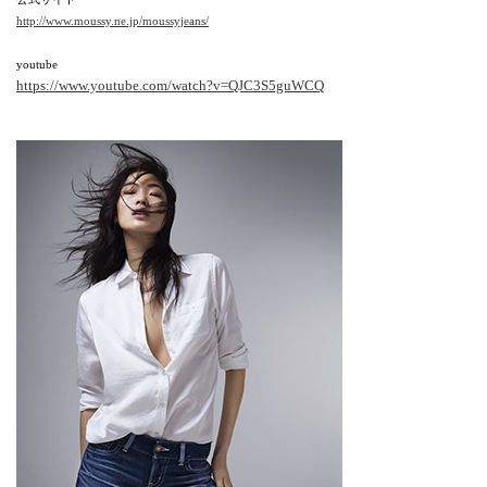
http://www.moussy.ne.jp/moussyjeans/
youtube
https://www.youtube.com/watch?v=QJC3S5guWCQ