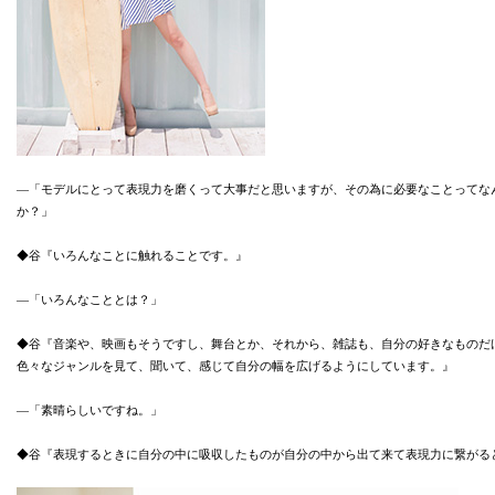
―「モデルにとって表現力を磨くって大事だと思いますが、その為に必要なことってな
か？」
◆谷『いろんなことに触れることです。』
―「いろんなこととは？」
◆谷『音楽や、映画もそうですし、舞台とか、それから、雑誌も、自分の好きなものだ
色々なジャンルを見て、聞いて、感じて自分の幅を広げるようにしています。』
―「素晴らしいですね。」
◆谷『表現するときに自分の中に吸収したものが自分の中から出て来て表現力に繋がる