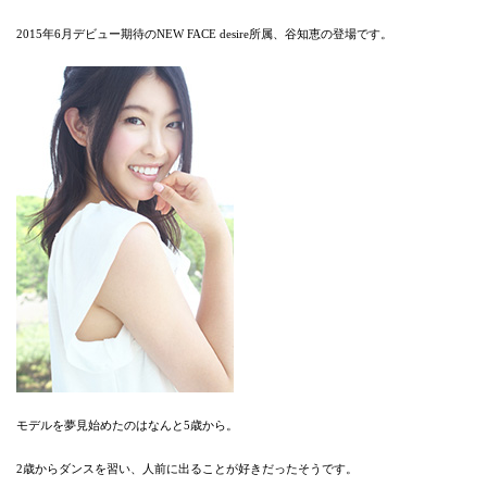
2015年6月デビュー期待のNEW FACE desire所属、谷知恵の登場です。
モデルを夢見始めたのはなんと5歳から。
2歳からダンスを習い、人前に出ることが好きだったそうです。