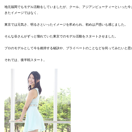
地元福岡でもモデル活動をしていましたが、クール、アジアンビューティーといった今
きたイメージではなく、
東京では元気さ、明るさといったイメージを求められ、初めは戸惑いも感じました。
そんな谷さんがずっと憧れていた東京でのモデル活動をスタートさせました。
プロのモデルとして今を維持する秘訣や、プライベートのことなどを伺ってみたいと思
それでは、後半戦スタート。