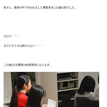
皆さん、緊張の中で行われました審査本当にお疲れ様でした。
だけど・・・
まだドキドキは終わらない・・・
この後は2次審査の結果発表になります。