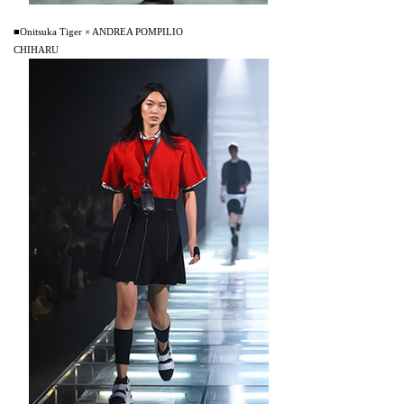
■Onitsuka Tiger × ANDREA POMPILIO
CHIHARU