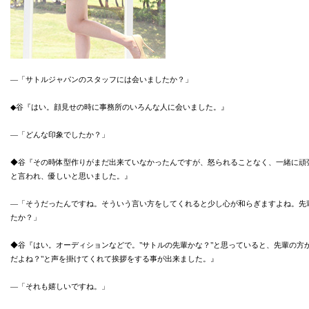
―「サトルジャパンのスタッフには会いましたか？」
◆谷『はい。顔見せの時に事務所のいろんな人に会いました。』
―「どんな印象でしたか？」
◆谷『その時体型作りがまだ出来ていなかったんですが、怒られることなく、一緒に頑
と言われ、優しいと思いました。』
―「そうだったんですね。そういう言い方をしてくれると少し心が和らぎますよね。先
たか？」
◆谷『はい。オーディションなどで。"サトルの先輩かな？"と思っていると、先輩の方
だよね？"と声を掛けてくれて挨拶をする事が出来ました。』
―「それも嬉しいですね。」