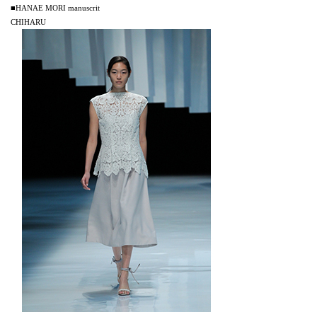
■HANAE MORI manuscrit
CHIHARU