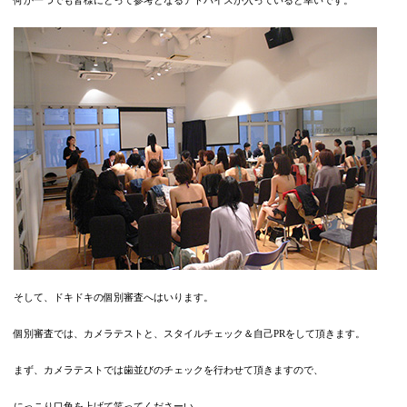
何か一つでも皆様にとって参考となるアドバイスが入っていると幸いです。
そして、ドキドキの個別審査へはいります。
個別審査では、カメラテストと、スタイルチェック＆自己PRをして頂きます。
まず、カメラテストでは歯並びのチェックを行わせて頂きますので、
にっこり口角を上げて笑ってくださーい。