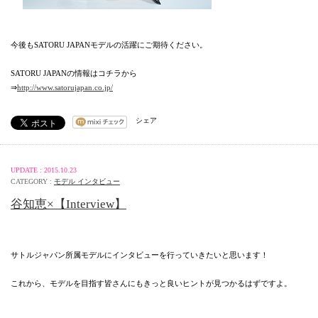
今後もSATORU JAPANモデルの活躍にご期待ください。
SATORU JAPANの情報はコチラから
⇒
http://www.satorujapan.co.jp/
シェア
UPDATE : 2015.10.23
CATEGORY :
モデル インタビュー
谷知恵×【Interview】
サトルジャパン所属モデルにインタビューを行っていきたいと思います！
これから、モデルを目指す皆さんにもきっと良いヒントが見つかるはずですよ。