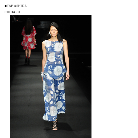
■TAE ASHIDA
CHIHARU