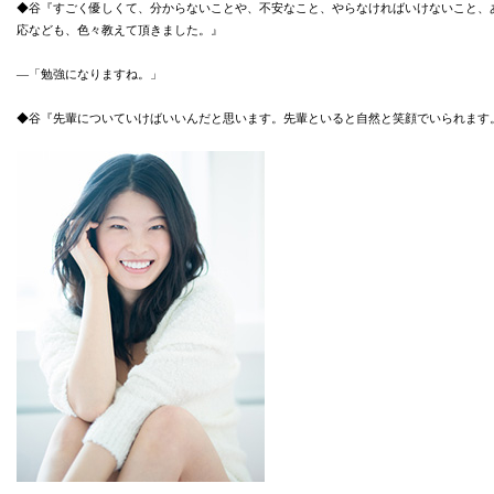
◆谷『すごく優しくて、分からないことや、不安なこと、やらなければいけないこと、
応なども、色々教えて頂きました。』
―「勉強になりますね。」
◆谷『先輩についていけばいいんだと思います。先輩といると自然と笑顔でいられます