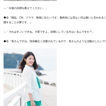
―「今後の目標を教えてください。」
◆谷『雑誌、CM、ドラマ、映画に出たいです。最終的には見ない日は無いと言われる
躍することが夢です。』
―「それはすごいですね。大変ですよ。目標にしている方はいるんですか？」
◆谷『杏さんですね。現在幅広く活躍されているので、杏さんのような活動がしたいで