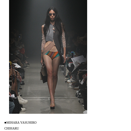
■MIHARA YASUHIRO
CHIHARU