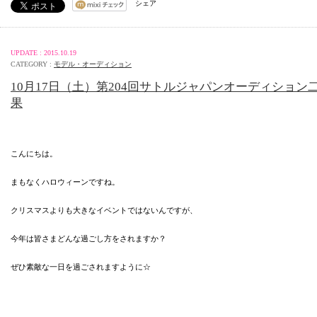
シェア
UPDATE : 2015.10.19
CATEGORY :
モデル・オーディション
10月17日（土）第204回サトルジャパンオーディション
果
こんにちは。
まもなくハロウィーンですね。
クリスマスよりも大きなイベントではないんですが、
今年は皆さまどんな過ごし方をされますか？
ぜひ素敵な一日を過ごされますように☆