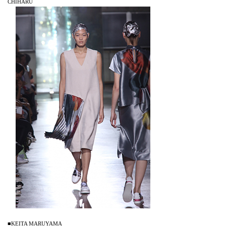
CHIHARU
■KEITA MARUYAMA