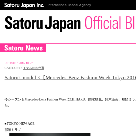
UPDATE : 2015.10.27
CATEGORY :
モデルのお仕事
Satoru's model ×【Mercedes-Benz Fashion Week Tokyo 20
今シーズンもMercedes-Benz Fashion WeekにCHIHARU、関水結花、鈴木亜美、那
た。
■TOKYO NEW AGE
那須ミラノ